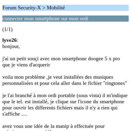
Forum Security-X > Mobilité
connecter mon smartphone sur mon ordi
(1/1)
lyve26
:
bonjour,
j'ai un petit souçi avec mon smartphone doogee 5 x pro
que je viens d'acquerir
voila mon problème ,je veut installées des musiques
personnalisées et pour cela aller dans le fichier "ringtones"
je l'ai branché à mon ordi portable (sous vista) il m'indique
que le tel. est installé, je clique sur l'icone du smartphone
pour ouvrir les differents fichiers mais il n'y a rien qui
s'affiche ....
avez vous une idée de la manip à effectuée pour