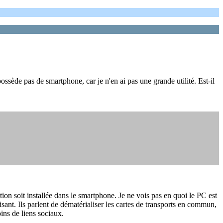
sède pas de smartphone, car je n'en ai pas une grande utilité. Est-il
ation soit installée dans le smartphone. Je ne vois pas en quoi le PC est
ant. Ils parlent de dématérialiser les cartes de transports en commun,
ins de liens sociaux.