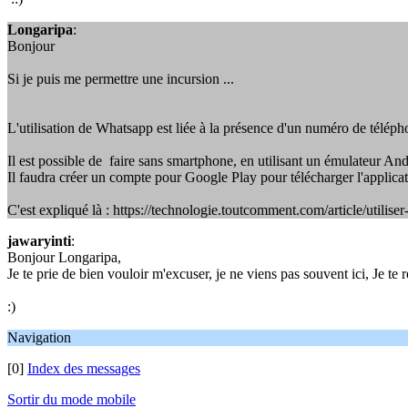
Longaripa
:
Bonjour
Si je puis me permettre une incursion ...
L'utilisation de Whatsapp est liée à la présence d'un numéro de téléph
Il est possible de faire sans smartphone, en utilisant un émulateur And
Il faudra créer un compte pour Google Play pour télécharger l'applicat
C'est expliqué là : https://technologie.toutcomment.com/article/utili
jawaryinti
:
Bonjour Longaripa,
Je te prie de bien vouloir m'excuser, je ne viens pas souvent ici, Je te 
:)
Navigation
[0]
Index des messages
Sortir du mode mobile