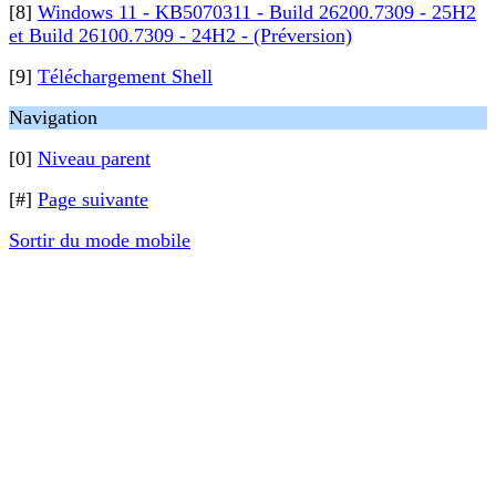
[8]
Windows 11 - KB5070311 - Build 26200.7309 - 25H2
et Build 26100.7309 - 24H2 - (Préversion)
[9]
Téléchargement Shell
Navigation
[0]
Niveau parent
[#]
Page suivante
Sortir du mode mobile