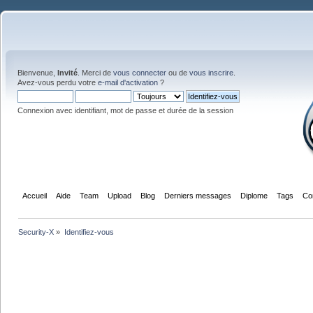
Bienvenue,
Invité
. Merci de
vous connecter
ou de
vous inscrire
.
Avez-vous perdu votre
e-mail d'activation
?
Connexion avec identifiant, mot de passe et durée de la session
Accueil
Aide
Team
Upload
Blog
Derniers messages
Diplome
Tags
Co
Security-X
»
Identifiez-vous