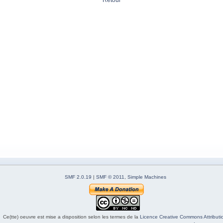
Retour
SMF 2.0.19
|
SMF © 2011
,
Simple Machines
Ce(tte) oeuvre est mise a disposition selon les termes de la
Licence Creative Commons Attributio