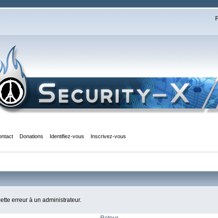
F
ontact
Donations
Identifiez-vous
Inscrivez-vous
cette erreur à un administrateur.