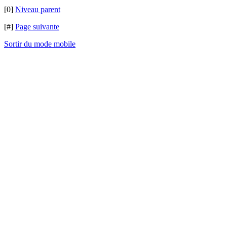
[0]
Niveau parent
[#]
Page suivante
Sortir du mode mobile