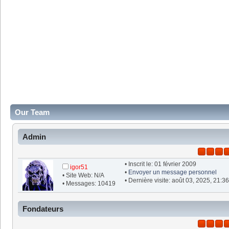
Our Team
Admin
• Inscrit le: 01 février 2009
igor51
•
Envoyer un message personnel
• Site Web: N/A
• Dernière visite: août 03, 2025, 21:3
• Messages: 10419
Fondateurs