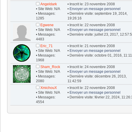
Angeldark
• Inscrit le: 23 novembre 2008
• Site Web: N/A
•
Envoyer un message personnel
• Messages:
• Dernière visite: septembre 19, 2014,
1285
19:26:16
Egwene
• Inscrit le: 22 novembre 2008
• Site Web: N/A
•
Envoyer un message personnel
• Messages:
• Dernière visite: juillet 23, 2017, 12:57:
4483
Eric_71
• Inscrit le: 21 novembre 2008
• Site Web: N/A
•
Envoyer un message personnel
• Messages:
• Dernière visite: octobre 01, 2016, 11:1
1968
Sham_Rock
• Inscrit le: 24 novembre 2008
• Site Web: N/A
•
Envoyer un message personnel
• Messages:
• Dernière visite: décembre 26, 2013,
2080
11:42:59
XmichouX
• Inscrit le: 22 novembre 2008
• Site Web: N/A
•
Envoyer un message personnel
• Messages:
• Dernière visite: février 22, 2024, 11:26
4554