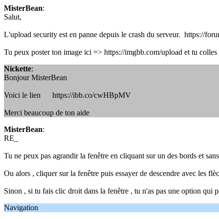
MisterBean
:
Salut,
L'upload security est en panne depuis le crash du serveur. https://f
Tu peux poster ton image ici => https://imgbb.com/upload et tu colles
Nickette
:
Bonjour MisterBean
Voici le lien https://ibb.co/cwHBpMV
Merci beaucoup de ton aide
MisterBean
:
RE_
Tu ne peux pas agrandir la fenêtre en cliquant sur un des bords et san
Ou alors , cliquer sur la fenêtre puis essayer de descendre avec les flèc
Sinon , si tu fais clic droit dans la fenêtre , tu n'as pas une option qui
Navigation