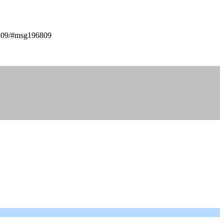
196809/#msg196809