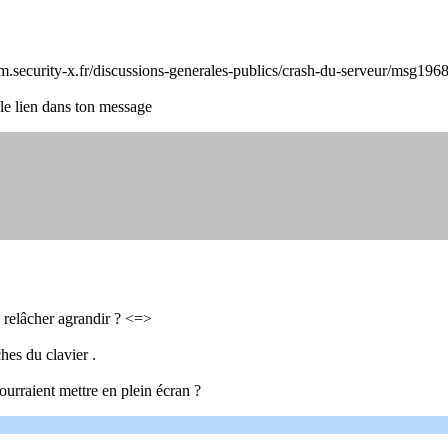
orum.security-x.fr/discussions-generales-publics/crash-du-serveur/msg
 le lien dans ton message
s relâcher agrandir ? <=>
hes du clavier .
 pourraient mettre en plein écran ?