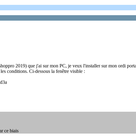
hoppro 2019) que j'ai sur mon PC, je veux l'installer sur mon ordi portable
les conditions. Ci-dessous la fenêtre visible :
6d3a
ar ce biais