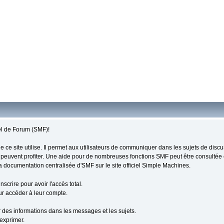
el de Forum (SMF)!
que ce site utilise. Il permet aux utilisateurs de communiquer dans les sujets de disc
x peuvent profiter. Une aide pour de nombreuses fonctions SMF peut être consultée e
a documentation centralisée d'SMF sur le site officiel Simple Machines.
scrire pour avoir l'accès total.
our accéder à leur compte.
r des informations dans les messages et les sujets.
'exprimer.