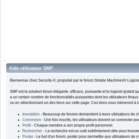
Aide utilisateur SMF
Bienvenue chez Security-X, propulsé par le forum Simple Machines® Logici
SMF est la solution forum élégante, efficace, puissante et le logiciel gratuit 
a un certain nombre de fonctionnalités puissantes dont les utilisateurs finau
ou en sélectionnant un des liens sur cette page. Ces liens vous mèneront à l
Inscription
- Beaucoup de forums demandent à leurs utilisateurs de s'in
Connexion
- Une fois inscrits, les utilisateurs doivent se connecter p
Profil
- Chaque membre a son propre profil personnel.
Rechercher
- La recherche est un outil extrêmement utile pour trouve
Poster
- Le but d'un forum, poster pour permettre aux utilisateurs de s