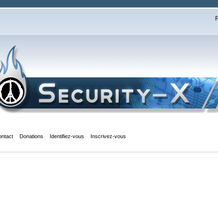
F
ontact
Donations
Identifiez-vous
Inscrivez-vous