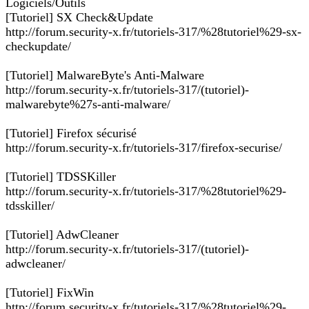
Logiciels/Outils
[Tutoriel] SX Check&Update
http://forum.security-x.fr/tutoriels-317/%28tutoriel%29-sx-
checkupdate/
[Tutoriel] MalwareByte's Anti-Malware
http://forum.security-x.fr/tutoriels-317/(tutoriel)-
malwarebyte%27s-anti-malware/
[Tutoriel] Firefox sécurisé
http://forum.security-x.fr/tutoriels-317/firefox-securise/
[Tutoriel] TDSSKiller
http://forum.security-x.fr/tutoriels-317/%28tutoriel%29-
tdsskiller/
[Tutoriel] AdwCleaner
http://forum.security-x.fr/tutoriels-317/(tutoriel)-
adwcleaner/
[Tutoriel] FixWin
http://forum.security-x.fr/tutoriels-317/%28tutoriel%29-