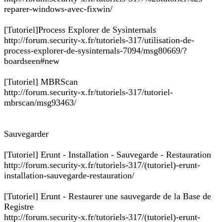
reparer-windows-avec-fixwin/
[Tutoriel]Process Explorer de Sysinternals
http://forum.security-x.fr/tutoriels-317/utilisation-de-
process-explorer-de-sysinternals-7094/msg80669/?
boardseen#new
[Tutoriel] MBRScan
http://forum.security-x.fr/tutoriels-317/tutoriel-
mbrscan/msg93463/
Sauvegarder
[Tutoriel] Erunt - Installation - Sauvegarde - Restauration
http://forum.security-x.fr/tutoriels-317/(tutoriel)-erunt-
installation-sauvegarde-restauration/
[Tutoriel] Erunt - Restaurer une sauvegarde de la Base de
Registre
http://forum.security-x.fr/tutoriels-317/(tutoriel)-erunt-