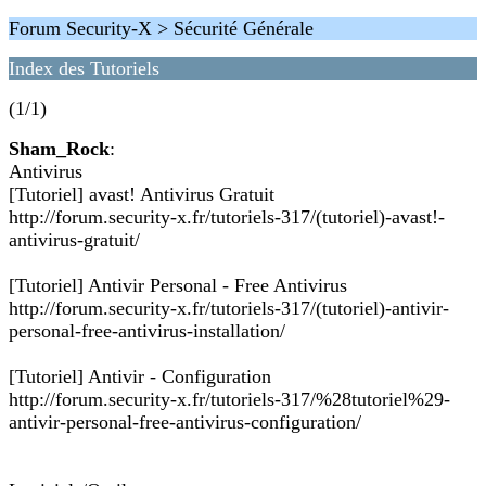
Forum Security-X > Sécurité Générale
Index des Tutoriels
(1/1)
Sham_Rock
:
Antivirus
[Tutoriel] avast! Antivirus Gratuit
http://forum.security-x.fr/tutoriels-317/(tutoriel)-avast!-
antivirus-gratuit/
[Tutoriel] Antivir Personal - Free Antivirus
http://forum.security-x.fr/tutoriels-317/(tutoriel)-antivir-
personal-free-antivirus-installation/
[Tutoriel] Antivir - Configuration
http://forum.security-x.fr/tutoriels-317/%28tutoriel%29-
antivir-personal-free-antivirus-configuration/