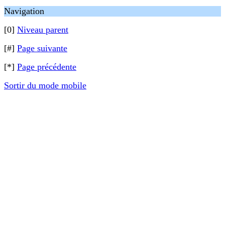
Navigation
[0]
Niveau parent
[#]
Page suivante
[*]
Page précédente
Sortir du mode mobile