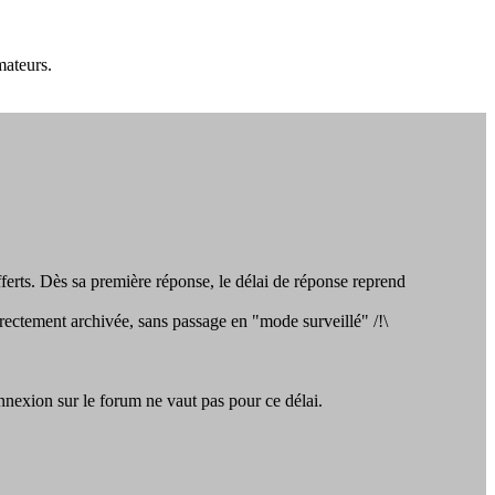
mateurs.
offerts. Dès sa première réponse, le délai de réponse reprend
irectement archivée, sans passage en "mode surveillé" /!\
nexion sur le forum ne vaut pas pour ce délai.