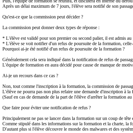
Puis, l'équipe de formation se réunira, et discutera en interne du déro
Après un délai maximum de 7 jours, l'élève sera notifié de son passag
Qu'est-ce que la commission peut décider ?
La commission peut donner deux types de réponse :
* L'élève est validé pour son premier ou second palier, il est admis au 
* L'élève se voit notifier d'un refus de poursuite de la formation, celle-
Pourquoi ai-je été notifié d'un refus de poursuite de la formation ?
Généralement cela sera indiqué dans la notification de refus de passag
L'équipe de formation en aura décidé pour cause de manque de motivation
Ai-je un recours dans ce cas ?
Non, tout comme l'inscription à la formation, la commission de passag
L'élève ne pourra pas non plus refaire une demande d'inscription à la f
(Sauf en cas de demande de la part de l'élève d'arrêter la formation 
Que faire pour éviter une notification de refus ?
Principalement ne pas se lancer dans la formation sur un coup de tête e
Comme stipulé dans les informations sur la formation et la charte, la 
D'autant plus si l'élève découvre le monde des malwares et des systè