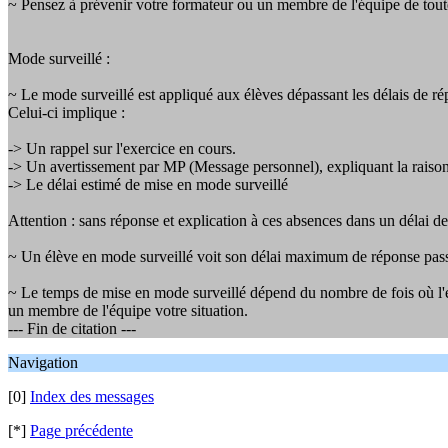
~ Pensez à prévenir votre formateur ou un membre de l'équipe de tout
Mode surveillé :
~ Le mode surveillé est appliqué aux élèves dépassant les délais de rép
Celui-ci implique :
-> Un rappel sur l'exercice en cours.
-> Un avertissement par MP (Message personnel), expliquant la raison
-> Le délai estimé de mise en mode surveillé
Attention : sans réponse et explication à ces absences dans un délai de
~ Un élève en mode surveillé voit son délai maximum de réponse passé
~ Le temps de mise en mode surveillé dépend du nombre de fois où l'él
un membre de l'équipe votre situation.
--- Fin de citation ---
Navigation
[0]
Index des messages
[*]
Page précédente