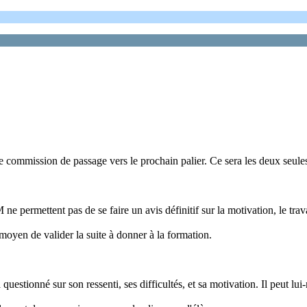
 commission de passage vers le prochain palier. Ce sera les deux seules 
e permettent pas de se faire un avis définitif sur la motivation, le trava
oyen de valider la suite à donner à la formation.
questionné sur son ressenti, ses difficultés, et sa motivation. Il peut lui-