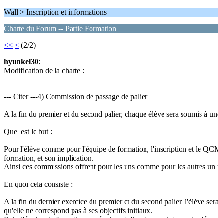
Wall > Inscription et informations
Charte du Forum -- Partie Formation
<<
<
(2/2)
hyunkel30
:
Modification de la charte :
--- Citer ---4) Commission de passage de palier
A la fin du premier et du second palier, chaque élève sera soumis à une
Quel est le but :
Pour l'élève comme pour l'équipe de formation, l'inscription et le QCM n
formation, et son implication.
Ainsi ces commissions offrent pour les uns comme pour les autres un m
En quoi cela consiste :
A la fin du dernier exercice du premier et du second palier, l'élève sera 
qu'elle ne correspond pas à ses objectifs initiaux.