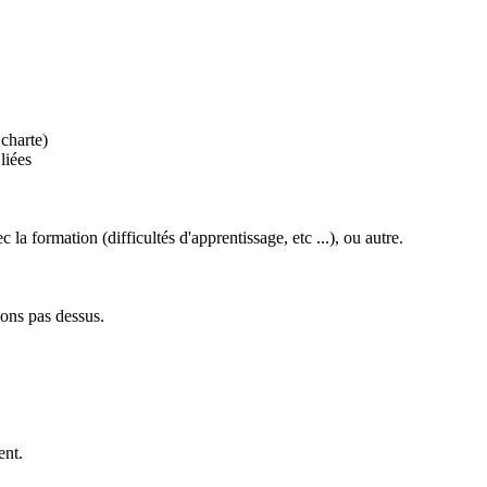
 charte)
liées
a formation (difficultés d'apprentissage, etc ...), ou autre.
nons pas dessus.
ent.