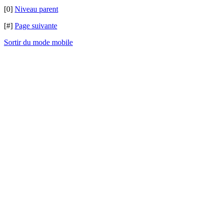
[0]
Niveau parent
[#]
Page suivante
Sortir du mode mobile