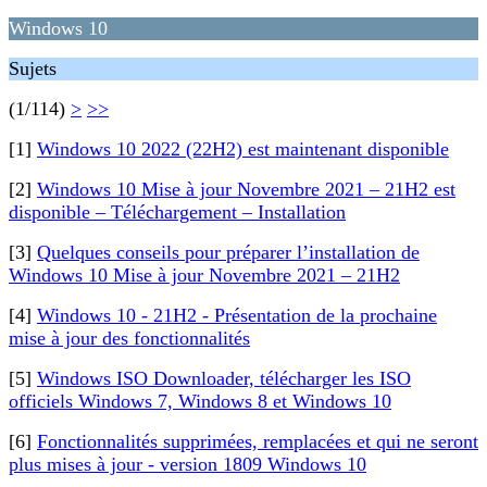
Windows 10
Sujets
(1/114)
>
>>
[1]
Windows 10 2022 (22H2) est maintenant disponible
[2]
Windows 10 Mise à jour Novembre 2021 – 21H2 est
disponible – Téléchargement – Installation
[3]
Quelques conseils pour préparer l’installation de
Windows 10 Mise à jour Novembre 2021 – 21H2
[4]
Windows 10 - 21H2 - Présentation de la prochaine
mise à jour des fonctionnalités
[5]
Windows ISO Downloader, télécharger les ISO
officiels Windows 7, Windows 8 et Windows 10
[6]
Fonctionnalités supprimées, remplacées et qui ne seront
plus mises à jour - version 1809 Windows 10