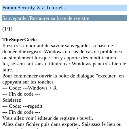
Forum Security-X > Tutoriels
Sauvegarder/Restaurer sa base de registre
(1/1)
TheSuperGeek
:
Il est très important de savoir sauvegarder sa base de
donnée dur registre Windows en cas de cas de problèmes
ou simplement lorsque l'on y apporte des modification.
Ici, se sera fait sans utilitaire car Windows peut très bien le
faire.
Pour commencer ouvrir la boite de dialogue "exécuter" en
appuyant sur les touches
--- Code: ---Windows + R
--- Fin du code ---
Saisissez
--- Code: ---regedit
--- Fin du code ---
Vous allez voir l'éditeur de registre s'ouvrir.
Allez dans fichier puis dans exporter. Saisissez le lieu ou