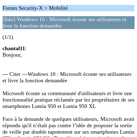
Forum Security-X > Mobilité
[Info] Windows 10 : Microsoft écoute ses utilisateurs et
livre la fonction demandée
(1/1)
chantal11
:
Bonjour,
--- Citer ---Windows 10 : Microsoft écoute ses utilisateurs
et livre la fonction demandée
Microsoft écoute sa communauté d'utilisateurs et livre une
fonctionnalité pratique réclamée par les propriétaires de ses
smartphones Lumia 950 et Lumia 950 XL
Face à la demande de quelques utilisateurs, Microsoft avait
répondu qu'il n’était pas contre l’idée de proposer la sortie
de veille par double tapotement sur ses smartphones Lumia