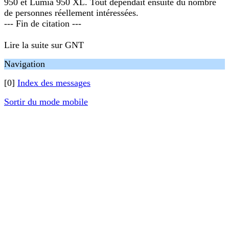
950 et Lumia 950 XL. Tout dépendait ensuite du nombre
de personnes réellement intéressées.
--- Fin de citation ---
Lire la suite sur GNT
Navigation
[0]
Index des messages
Sortir du mode mobile