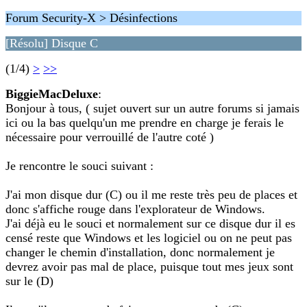
Forum Security-X > Désinfections
[Résolu] Disque C
(1/4)
>
>>
BiggieMacDeluxe
:
Bonjour à tous, ( sujet ouvert sur un autre forums si jamais
ici ou la bas quelqu'un me prendre en charge je ferais le
nécessaire pour verrouillé de l'autre coté )
Je rencontre le souci suivant :
J'ai mon disque dur (C) ou il me reste très peu de places et
donc s'affiche rouge dans l'explorateur de Windows.
J'ai déjà eu le souci et normalement sur ce disque dur il es
censé reste que Windows et les logiciel ou on ne peut pas
changer le chemin d'installation, donc normalement je
devrez avoir pas mal de place, puisque tout mes jeux sont
sur le (D)