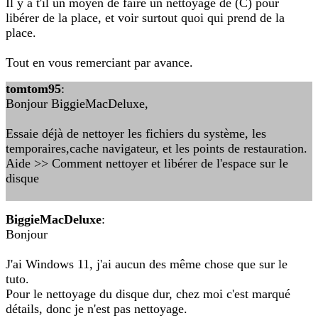
Il y a t'il un moyen de faire un nettoyage de (C) pour
libérer de la place, et voir surtout quoi qui prend de la
place.
Tout en vous remerciant par avance.
tomtom95
:
Bonjour BiggieMacDeluxe,
Essaie déjà de nettoyer les fichiers du système, les
temporaires,cache navigateur, et les points de restauration.
Aide >> Comment nettoyer et libérer de l'espace sur le
disque
BiggieMacDeluxe
:
Bonjour
J'ai Windows 11, j'ai aucun des même chose que sur le
tuto.
Pour le nettoyage du disque dur, chez moi c'est marqué
détails, donc je n'est pas nettoyage.