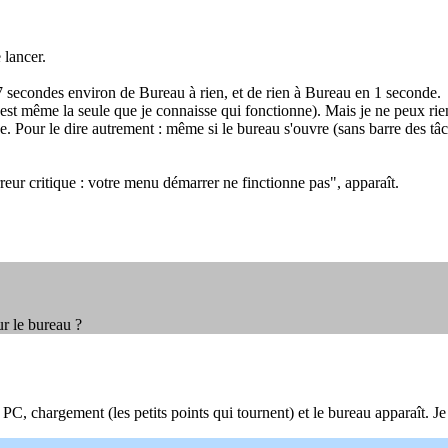
 lancer.
s 7 secondes environ de Bureau à rien, et de rien à Bureau en 1 seconde.
même la seule que je connaisse qui fonctionne). Mais je ne peux rien sai
. Pour le dire autrement : même si le bureau s'ouvre (sans barre des tâ
reur critique : votre menu démarrer ne finctionne pas", apparaît.
ur le bureau ?
 chargement (les petits points qui tournent) et le bureau apparaît. Je n