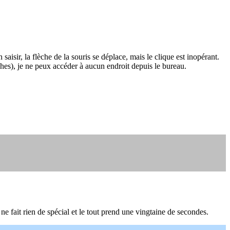
sir, la flèche de la souris se déplace, mais le clique est inopérant.
ches), je ne peux accéder à aucun endroit depuis le bureau.
e fait rien de spécial et le tout prend une vingtaine de secondes.