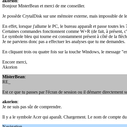
akorion
:
Bonjour MisterBean et merci de me conseiller.
Je possède CrytalDisk sur une mémoire externe, mais impossible de le
En effet, lorsque j'allume le PC, le bureau apparaît et passe toutes le
Certaines commandes fonctionnent comme W+R (de fait, à présent, c'est 
Le symbole bleu qui tourne est constamment présent à côté de la flèche
Je ne parviens donc pas a effectuer les analyses que tu me demandes.
En cliquant trois ou quatre fois sur la touche Windows, le message "er
Encore merci,
Akorion
MisterBean
:
RE_
Est ce que tu passes par l'écran de session ou il démarre directement s
akorion
:
Je ne suis pas sûr de comprendre.
Il y a le symbole Acer qui aparaît. Chargement. Le nom de compte du PC,
Navigation