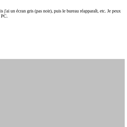
s j'ai un écran gris (pas noir), puis le bureau réapparaît, etc. Je peux
e PC.