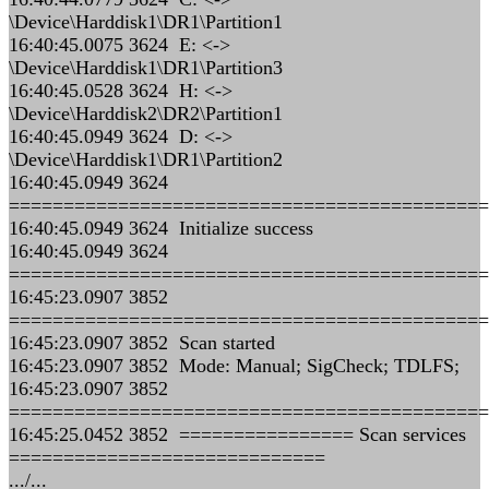
\Device\Harddisk1\DR1\Partition1
16:40:45.0075 3624 E: <->
\Device\Harddisk1\DR1\Partition3
16:40:45.0528 3624 H: <->
\Device\Harddisk2\DR2\Partition1
16:40:45.0949 3624 D: <->
\Device\Harddisk1\DR1\Partition2
16:40:45.0949 3624
============================================
16:40:45.0949 3624 Initialize success
16:40:45.0949 3624
============================================
16:45:23.0907 3852
============================================
16:45:23.0907 3852 Scan started
16:45:23.0907 3852 Mode: Manual; SigCheck; TDLFS;
16:45:23.0907 3852
============================================
16:45:25.0452 3852 ================ Scan services
=============================
.../...