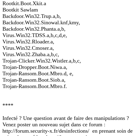
Rootkit.Boot.Xkit.a
Bootkit Sawlam
Backdoor.Win32.Trup.a,b,
Backdoor.Win32.Sinowal.knf,kmy,
Backdoor.Win32.Phanta.a,b,
Virus.Win32.TDSS.a,b,c,d,e,
Virus.Win32.Rloader.a,
Virus.Win32.Cmoser.a,
Virus.Win32.Zhaba.a,b,c,
Trojan-Clicker.Win32.Wistler.a,b,c,
Trojan-Dropper.Boot.Niwa.a,
Trojan-Ransom.Boot.Mbro.d, e,
Trojan-Ransom.Boot.Siob.a,
Trojan-Ransom.Boot.Mbro.f.
****
Infecté ? Une question avant de faire des manipulations ?
Venez poster un nouveau sujet dans ce forum :
http://forum.security-x.fr/desinfections/ en prenant soin de