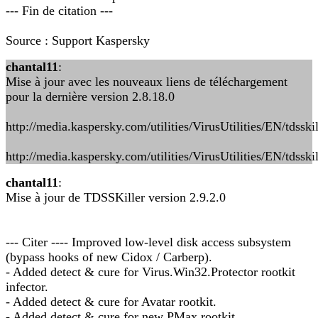
--- Fin de citation ---
Source : Support Kaspersky
chantal11
:
Mise à jour avec les nouveaux liens de téléchargement
pour la dernière version 2.8.18.0
http://media.kaspersky.com/utilities/VirusUtilities/EN/tdsskil
http://media.kaspersky.com/utilities/VirusUtilities/EN/tdsskil
chantal11
:
Mise à jour de TDSSKiller version 2.9.2.0
--- Citer ---- Improved low-level disk access subsystem
(bypass hooks of new Cidox / Carberp).
- Added detect & cure for Virus.Win32.Protector rootkit
infector.
- Added detect & cure for Avatar rootkit.
- Added detect & cure for new PMax rootkit.