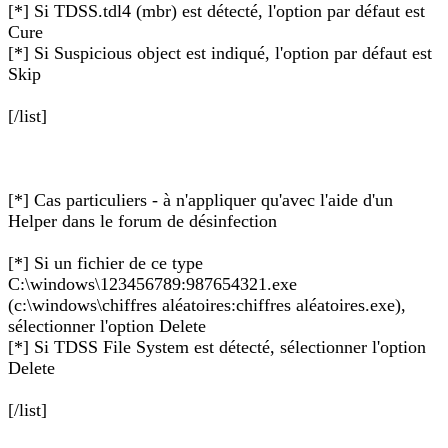
[*] Si TDSS.tdl4 (mbr) est détecté, l'option par défaut est
Cure
[*] Si Suspicious object est indiqué, l'option par défaut est
Skip
[/list]
[*] Cas particuliers - à n'appliquer qu'avec l'aide d'un
Helper dans le forum de désinfection
[*] Si un fichier de ce type
C:\windows\123456789:987654321.exe
(c:\windows\chiffres aléatoires:chiffres aléatoires.exe),
sélectionner l'option Delete
[*] Si TDSS File System est détecté, sélectionner l'option
Delete
[/list]