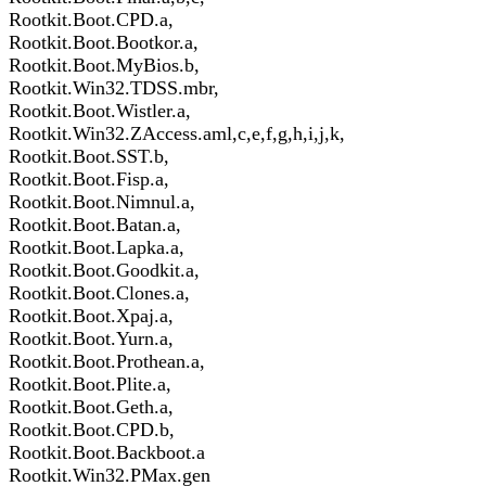
Rootkit.Boot.CPD.a,
Rootkit.Boot.Bootkor.a,
Rootkit.Boot.MyBios.b,
Rootkit.Win32.TDSS.mbr,
Rootkit.Boot.Wistler.a,
Rootkit.Win32.ZAccess.aml,c,e,f,g,h,i,j,k,
Rootkit.Boot.SST.b,
Rootkit.Boot.Fisp.a,
Rootkit.Boot.Nimnul.a,
Rootkit.Boot.Batan.a,
Rootkit.Boot.Lapka.a,
Rootkit.Boot.Goodkit.a,
Rootkit.Boot.Clones.a,
Rootkit.Boot.Xpaj.a,
Rootkit.Boot.Yurn.a,
Rootkit.Boot.Prothean.a,
Rootkit.Boot.Plite.a,
Rootkit.Boot.Geth.a,
Rootkit.Boot.CPD.b,
Rootkit.Boot.Backboot.a
Rootkit.Win32.PMax.gen