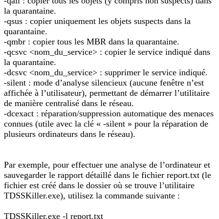
-qall : copier tous les objets (y compris non suspects) dans
la quarantaine.
-qsus : copier uniquement les objets suspects dans la
quarantaine.
-qmbr : copier tous les MBR dans la quarantaine.
-qcsvc <nom_du_service> : copier le service indiqué dans
la quarantaine.
-dcsvc <nom_du_service> : supprimer le service indiqué.
-silent : mode d’analyse silencieux (aucune fenêtre n’est
affichée à l’utilisateur), permettant de démarrer l’utilitaire
de manière centralisé dans le réseau.
-dcexact : réparation/suppression automatique des menaces
connues (utile avec la clé « -silent » pour la réparation de
plusieurs ordinateurs dans le réseau).
Par exemple, pour effectuer une analyse de l’ordinateur et
sauvegarder le rapport détaillé dans le fichier report.txt (le
fichier est créé dans le dossier où se trouve l’utilitaire
TDSSKiller.exe), utilisez la commande suivante :
TDSSKiller.exe -l report.txt