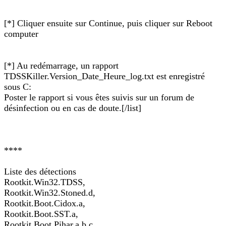
[*] Cliquer ensuite sur Continue, puis cliquer sur Reboot
computer
[*] Au redémarrage, un rapport
TDSSKiller.Version_Date_Heure_log.txt est enregistré
sous C:
Poster le rapport si vous êtes suivis sur un forum de
désinfection ou en cas de doute.[/list]
****
Liste des détections
Rootkit.Win32.TDSS,
Rootkit.Win32.Stoned.d,
Rootkit.Boot.Cidox.a,
Rootkit.Boot.SST.a,
Rootkit.Boot.Pihar.a,b,c,