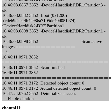
16:46:08.0867 3852 \Device\Harddisk1\DR1\Partition3 -
ok
16:46:08.0882 3852 Boot (0x1200)
(cdeb9c2c44b4e986a7105de40d051c74)
\Device\Harddisk2\DR2\Partition1
16:46:08.0898 3852 \Device\Harddisk2\DR2\Partition1 -
ok
16:46:08.0898 3852 ================ Scan active
images ========================
.../...
16:46:11.0971 3852
============================================
16:46:11.0971 3852 Scan finished
16:46:11.0971 3852
============================================
16:46:11.0971 3172 Detected object count: 0
16:46:11.0971 3172 Actual detected object count: 0
16:47:24.0762 3552 Deinitialize success
--- Fin de citation ---
chantal11
: