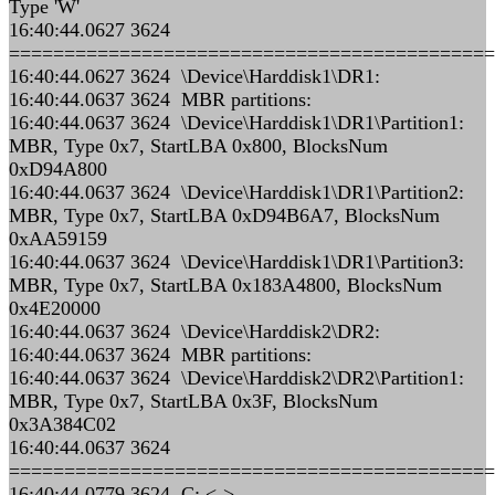
Type 'W'
16:40:44.0627 3624
============================================
16:40:44.0627 3624 \Device\Harddisk1\DR1:
16:40:44.0637 3624 MBR partitions:
16:40:44.0637 3624 \Device\Harddisk1\DR1\Partition1:
MBR, Type 0x7, StartLBA 0x800, BlocksNum
0xD94A800
16:40:44.0637 3624 \Device\Harddisk1\DR1\Partition2:
MBR, Type 0x7, StartLBA 0xD94B6A7, BlocksNum
0xAA59159
16:40:44.0637 3624 \Device\Harddisk1\DR1\Partition3:
MBR, Type 0x7, StartLBA 0x183A4800, BlocksNum
0x4E20000
16:40:44.0637 3624 \Device\Harddisk2\DR2:
16:40:44.0637 3624 MBR partitions:
16:40:44.0637 3624 \Device\Harddisk2\DR2\Partition1:
MBR, Type 0x7, StartLBA 0x3F, BlocksNum
0x3A384C02
16:40:44.0637 3624
============================================
16:40:44.0779 3624 C: <->