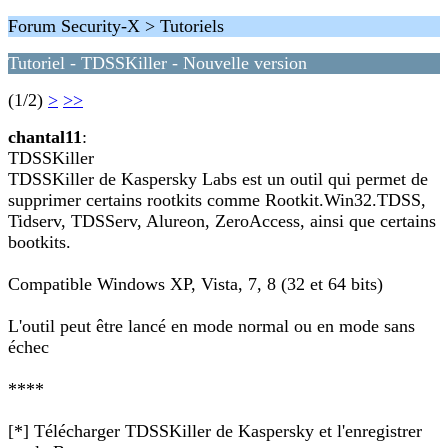
Forum Security-X > Tutoriels
Tutoriel - TDSSKiller - Nouvelle version
(1/2)
>
>>
chantal11
:
TDSSKiller
TDSSKiller de Kaspersky Labs est un outil qui permet de
supprimer certains rootkits comme Rootkit.Win32.TDSS,
Tidserv, TDSServ, Alureon, ZeroAccess, ainsi que certains
bootkits.
Compatible Windows XP, Vista, 7, 8 (32 et 64 bits)
L'outil peut être lancé en mode normal ou en mode sans
échec
****
[*] Télécharger TDSSKiller de Kaspersky et l'enregistrer