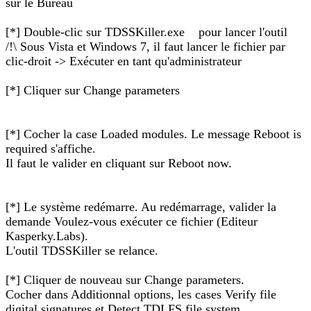
sur le Bureau
[*] Double-clic sur TDSSKiller.exe pour lancer l'outil
/!\ Sous Vista et Windows 7, il faut lancer le fichier par
clic-droit -> Exécuter en tant qu'administrateur
[*] Cliquer sur Change parameters
[*] Cocher la case Loaded modules. Le message Reboot is
required s'affiche.
Il faut le valider en cliquant sur Reboot now.
[*] Le système redémarre. Au redémarrage, valider la
demande Voulez-vous exécuter ce fichier (Editeur
Kasperky.Labs).
L'outil TDSSKiller se relance.
[*] Cliquer de nouveau sur Change parameters.
Cocher dans Additionnal options, les cases Verify file
digital signatures et Detect TDLFS file system.