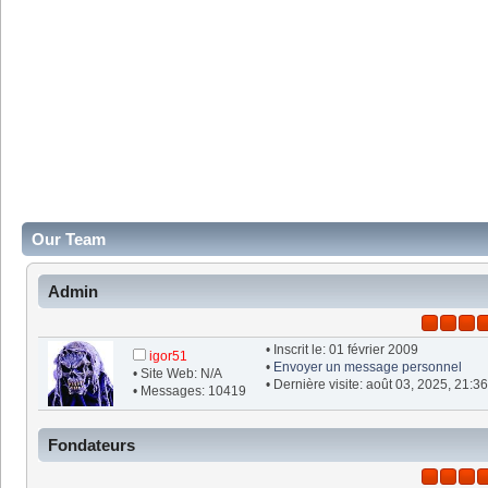
Our Team
Admin
• Inscrit le: 01 février 2009
igor51
•
Envoyer un message personnel
• Site Web: N/A
• Dernière visite: août 03, 2025, 21:3
• Messages: 10419
Fondateurs