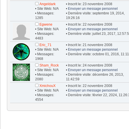
Angeldark
• Inscrit le: 23 novembre 2008
• Site Web: N/A
•
Envoyer un message personnel
• Messages:
• Dernière visite: septembre 19, 2014,
1285
19:26:16
Egwene
• Inscrit le: 22 novembre 2008
• Site Web: N/A
•
Envoyer un message personnel
• Messages:
• Dernière visite: juillet 23, 2017, 12:57:
4483
Eric_71
• Inscrit le: 21 novembre 2008
• Site Web: N/A
•
Envoyer un message personnel
• Messages:
• Dernière visite: octobre 01, 2016, 11:1
1968
Sham_Rock
• Inscrit le: 24 novembre 2008
• Site Web: N/A
•
Envoyer un message personnel
• Messages:
• Dernière visite: décembre 26, 2013,
2080
11:42:59
XmichouX
• Inscrit le: 22 novembre 2008
• Site Web: N/A
•
Envoyer un message personnel
• Messages:
• Dernière visite: février 22, 2024, 11:26
4554