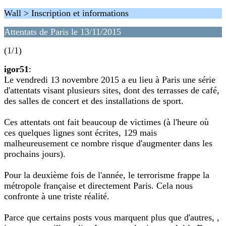
Wall > Inscription et informations
Attentats de Paris le 13/11/2015
(1/1)
igor51
:
Le vendredi 13 novembre 2015 a eu lieu à Paris une série
d'attentats visant plusieurs sites, dont des terrasses de café,
des salles de concert et des installations de sport.
Ces attentats ont fait beaucoup de victimes (à l'heure où
ces quelques lignes sont écrites, 129 mais
malheureusement ce nombre risque d'augmenter dans les
prochains jours).
Pour la deuxième fois de l'année, le terrorisme frappe la
métropole française et directement Paris. Cela nous
confronte à une triste réalité.
Parce que certains posts vous marquent plus que d'autres, ,