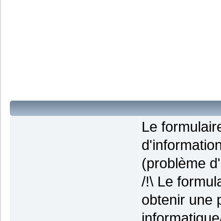
Le formulai
d'informatio
(problème d'i
/!\ Le formu
obtenir une 
informatique