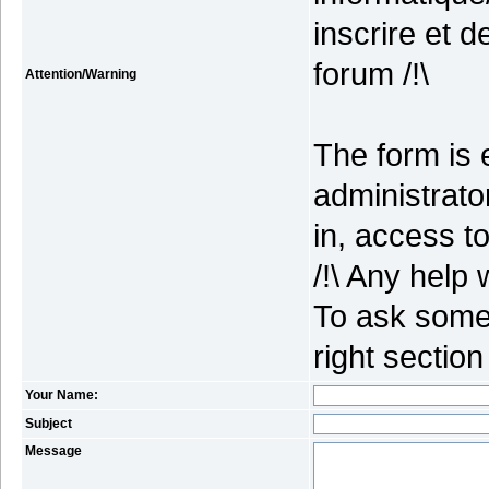
inscrire et 
forum /!\
Attention/Warning
The form is 
administrato
in, access to
/!\ Any help 
To ask some 
right section
Your Name:
Subject
Message