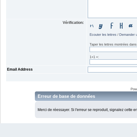
Vérification:
Ecouter les lettres
/
Demander u
Taper les lettres montrées dans 
1+1 =:
Email Address
Pow
Erreur de base de données
Merci de réessayer. Si l'erreur se reproduit, signalez cette e