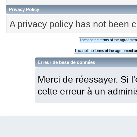
Privacy Policy
A privacy policy has not been c
Erreur de base de données
Merci de réessayer. Si l'
cette erreur à un adminis