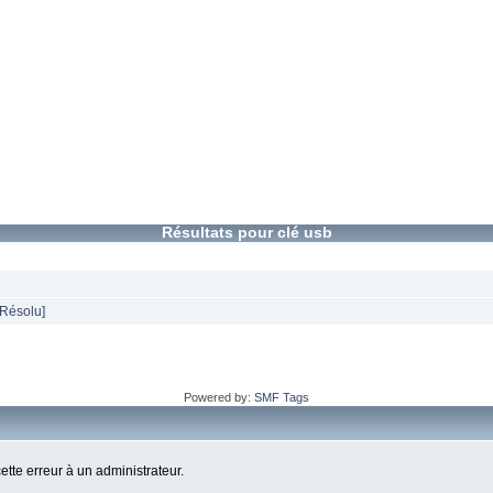
Résultats pour clé usb
[Résolu]
Powered by:
SMF Tags
cette erreur à un administrateur.