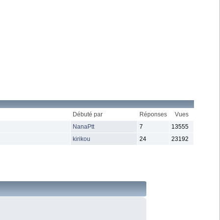
Débuté par
Réponses
Vues
NanaPtt
7
13555
kirikou
24
23192