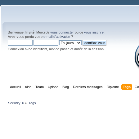
Bienvenue,
Invité
. Merci de
vous connecter
ou de
vous inscrire
.
Avez-vous perdu votre
e-mail d'activation
?
Connexion avec identifiant, mot de passe et durée de la session
Accueil
Aide
Team
Upload
Blog
Derniers messages
Diplome
Tags
Co
Security-X
»
Tags