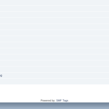
ng
Powered by:
SMF Tags