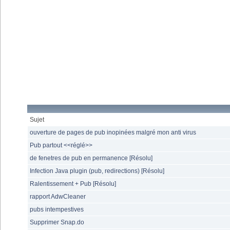
Sujet
ouverture de pages de pub inopinées malgré mon anti virus
Pub partout <<réglé>>
de fenetres de pub en permanence [Résolu]
Infection Java plugin (pub, redirections) [Résolu]
Ralentissement + Pub [Résolu]
rapport AdwCleaner
pubs intempestives
Supprimer Snap.do