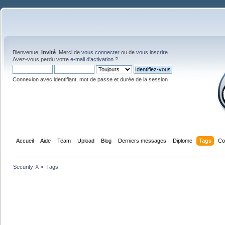
Bienvenue,
Invité
. Merci de
vous connecter
ou de
vous inscrire
.
Avez-vous perdu votre
e-mail d'activation
?
Connexion avec identifiant, mot de passe et durée de la session
Accueil
Aide
Team
Upload
Blog
Derniers messages
Diplome
Tags
Co
Security-X
»
Tags