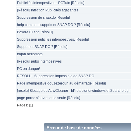
Publicités intempestives - PCTuto [Résolu]
[Résolu] Infection Publicités agaçantes
Suppression de snap.do [Résolu]
help comment supprimer SNAP DO ? [Résolu]
Boxore Client [Résolu]
Suppression pulicités intempestives. [Résolu]
Supprimer SNAP DO ? [Résolu]
trojan hellomoto
[Résolu] pubs intempestives
PC en danger!
RESOLU : Suppression impossible de SNAP DO
Page intempestive douzezeroun au démarrage [Résolu]
[resolu] Blocage de AdwCleaner - bProtectorforwindows et Searchplugi
page porno s'ouvre toute seule [Résolu]
Pages: [
1
]
Erreur de base de données