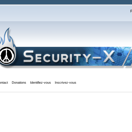
F
ontact
Donations
Identifiez-vous
Inscrivez-vous