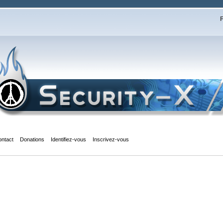
F
ontact
Donations
Identifiez-vous
Inscrivez-vous