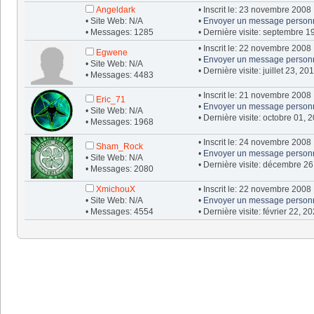
Angeldark
• Inscrit le: 23 novembre 2008
• Site Web: N/A
•
Envoyer un message person
• Messages: 1285
• Dernière visite: septembre 1
• Inscrit le: 22 novembre 2008
Egwene
•
Envoyer un message person
• Site Web: N/A
• Dernière visite: juillet 23, 2
• Messages: 4483
• Inscrit le: 21 novembre 2008
Eric_71
•
Envoyer un message person
• Site Web: N/A
• Dernière visite: octobre 01, 
• Messages: 1968
• Inscrit le: 24 novembre 2008
Sham_Rock
•
Envoyer un message person
• Site Web: N/A
• Dernière visite: décembre 26
• Messages: 2080
XmichouX
• Inscrit le: 22 novembre 2008
• Site Web: N/A
•
Envoyer un message person
• Messages: 4554
• Dernière visite: février 22, 2