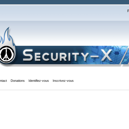
F
ntact
Donations
Identifiez-vous
Inscrivez-vous