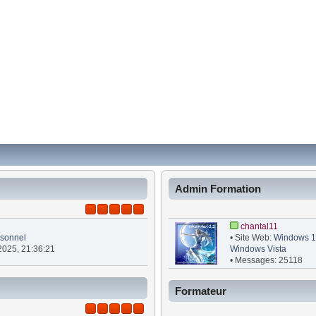
Admin Formation
chantal11
sonnel
• Site Web:
Windows 10
 2025, 21:36:21
Windows Vista
• Messages: 25118
Formateur