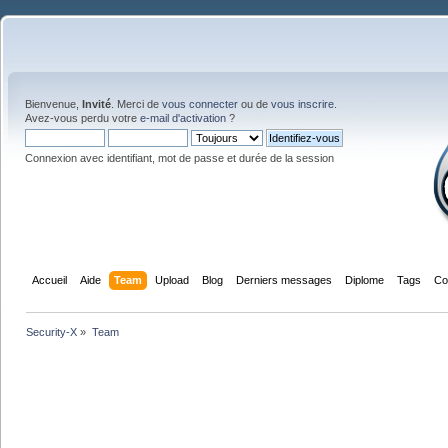
Bienvenue,
Invité
. Merci de
vous connecter
ou de
vous inscrire
.
Avez-vous perdu votre
e-mail d'activation
?
Connexion avec identifiant, mot de passe et durée de la session
Accueil
Aide
Team
Upload
Blog
Derniers messages
Diplome
Tags
Co
Security-X
»
Team