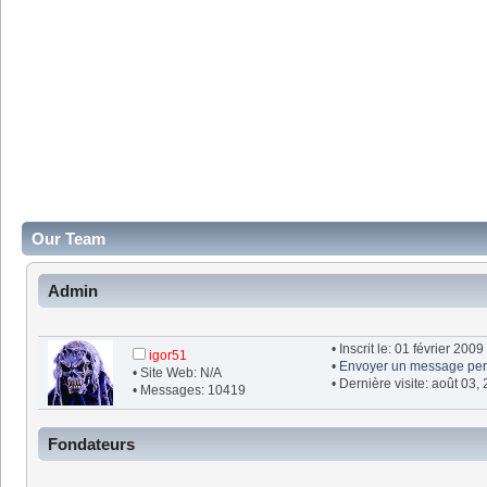
Our Team
Admin
• Inscrit le: 01 février 2009
igor51
•
Envoyer un message per
• Site Web: N/A
• Dernière visite: août 03,
• Messages: 10419
Fondateurs