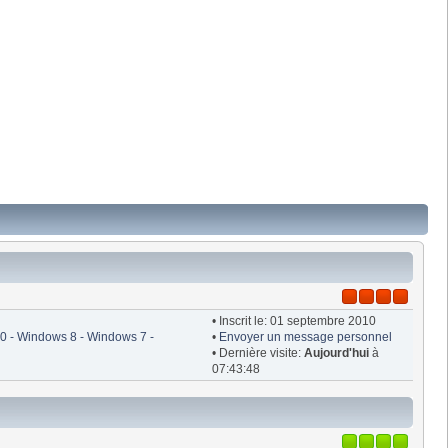
• Inscrit le: 01 septembre 2010
 - Windows 8 - Windows 7 -
•
Envoyer un message personnel
• Dernière visite:
Aujourd'hui
à
07:43:48