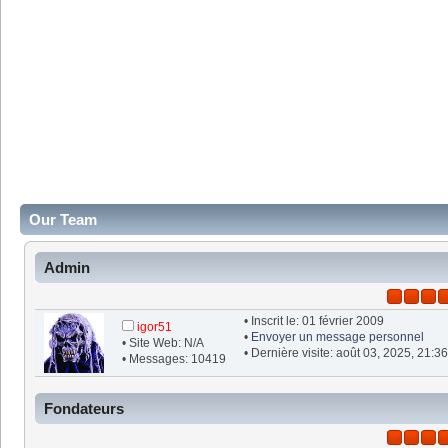
Our Team
Admin
• Inscrit le: 01 février 2009
igor51
•
Envoyer un message personnel
• Site Web: N/A
• Dernière visite: août 03, 2025, 21:3
• Messages: 10419
Fondateurs