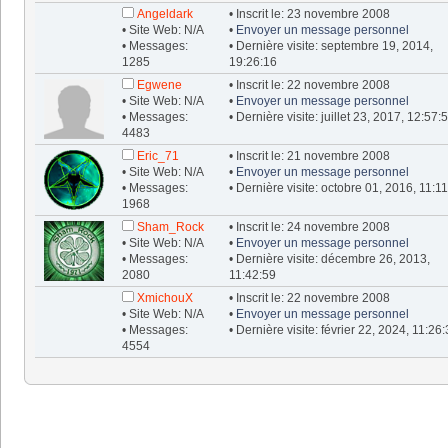
Angeldark
• Inscrit le: 23 novembre 2008
• Site Web: N/A
•
Envoyer un message personnel
• Messages:
• Dernière visite: septembre 19, 2014,
1285
19:26:16
Egwene
• Inscrit le: 22 novembre 2008
• Site Web: N/A
•
Envoyer un message personnel
• Messages:
• Dernière visite: juillet 23, 2017, 12:57:
4483
Eric_71
• Inscrit le: 21 novembre 2008
• Site Web: N/A
•
Envoyer un message personnel
• Messages:
• Dernière visite: octobre 01, 2016, 11:1
1968
Sham_Rock
• Inscrit le: 24 novembre 2008
• Site Web: N/A
•
Envoyer un message personnel
• Messages:
• Dernière visite: décembre 26, 2013,
2080
11:42:59
XmichouX
• Inscrit le: 22 novembre 2008
• Site Web: N/A
•
Envoyer un message personnel
• Messages:
• Dernière visite: février 22, 2024, 11:26
4554