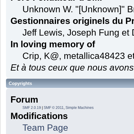
Unknown W. "[Unknown]" B
Gestionnaires originels du Pr
Jeff Lewis, Joseph Fung et
In loving memory of
Crip, K@, metallica48423 e
Et à tous ceux que nous avons 
Copyrights
Forum
SMF 2.0.19
|
SMF © 2011
,
Simple Machines
Modifications
Team Page