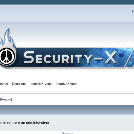
F
ontact
Donations
Identifiez-vous
Inscrivez-vous
[Résolu]
cette erreur à un administrateur.