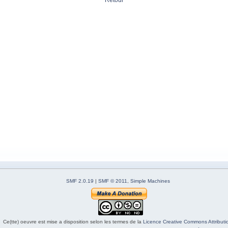
Retour
SMF 2.0.19
|
SMF © 2011
,
Simple Machines
Ce(tte) oeuvre est mise a disposition selon les termes de la
Licence Creative Commons Attributio