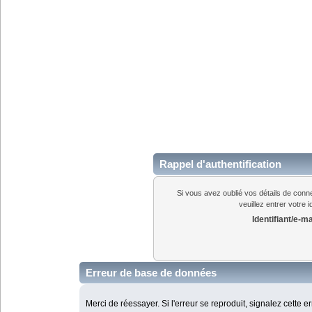
Rappel d'authentification
Si vous avez oublié vos détails de conn
veuillez entrer votre 
Identifiant/e-ma
Erreur de base de données
Merci de réessayer. Si l'erreur se reproduit, signalez cette e