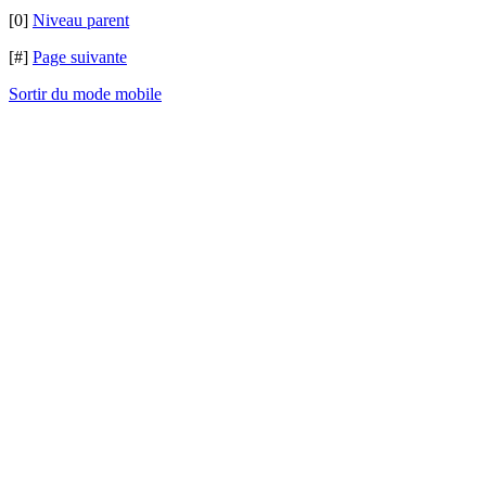
[0]
Niveau parent
[#]
Page suivante
Sortir du mode mobile