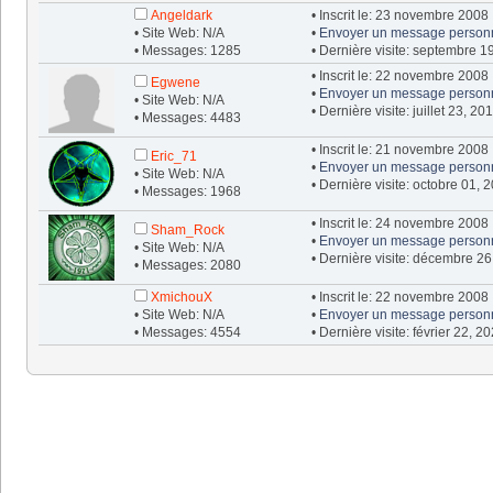
Angeldark
• Inscrit le: 23 novembre 2008
• Site Web: N/A
•
Envoyer un message person
• Messages: 1285
• Dernière visite: septembre 1
• Inscrit le: 22 novembre 2008
Egwene
•
Envoyer un message person
• Site Web: N/A
• Dernière visite: juillet 23, 2
• Messages: 4483
• Inscrit le: 21 novembre 2008
Eric_71
•
Envoyer un message person
• Site Web: N/A
• Dernière visite: octobre 01, 
• Messages: 1968
• Inscrit le: 24 novembre 2008
Sham_Rock
•
Envoyer un message person
• Site Web: N/A
• Dernière visite: décembre 26
• Messages: 2080
XmichouX
• Inscrit le: 22 novembre 2008
• Site Web: N/A
•
Envoyer un message person
• Messages: 4554
• Dernière visite: février 22, 2