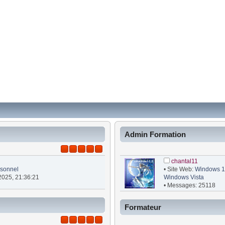
Admin Formation
chantal11
sonnel
• Site Web:
Windows 10
 2025, 21:36:21
Windows Vista
• Messages: 25118
Formateur