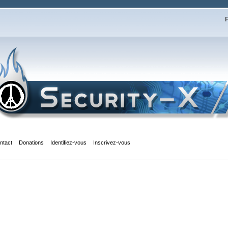
F
ntact
Donations
Identifiez-vous
Inscrivez-vous