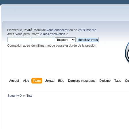
Bienvenue,
Invité
. Merci de
vous connecter
ou de
vous inscrire
.
Avez-vous perdu votre
e-mail d'activation
?
Connexion avec identifiant, mot de passe et durée de la session
Accueil
Aide
Team
Upload
Blog
Derniers messages
Diplome
Tags
Co
Security-X
»
Team