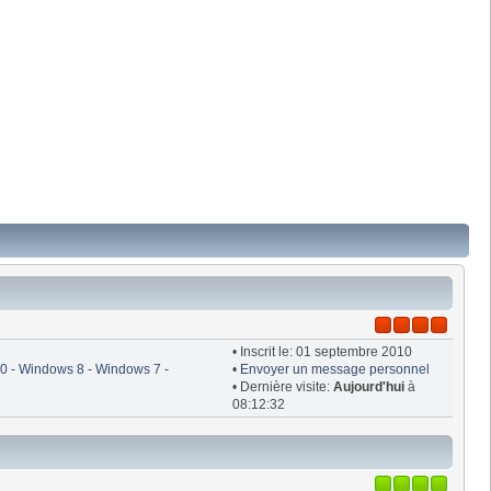
• Inscrit le: 01 septembre 2010
 - Windows 8 - Windows 7 -
•
Envoyer un message personnel
• Dernière visite:
Aujourd'hui
à
08:12:32