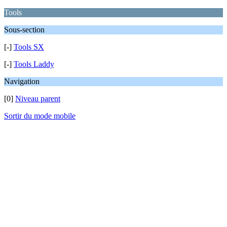
Tools
Sous-section
[-]
Tools SX
[-]
Tools Laddy
Navigation
[0]
Niveau parent
Sortir du mode mobile