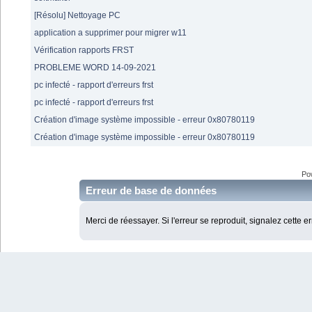
[Résolu] Nettoyage PC
application a supprimer pour migrer w11
Vérification rapports FRST
PROBLEME WORD 14-09-2021
pc infecté - rapport d'erreurs frst
pc infecté - rapport d'erreurs frst
Création d'image système impossible - erreur 0x80780119
Création d'image système impossible - erreur 0x80780119
Po
Erreur de base de données
Merci de réessayer. Si l'erreur se reproduit, signalez cette e