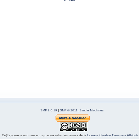
Retour
SMF 2.0.19
|
SMF © 2011
,
Simple Machines
Ce(tte) oeuvre est mise a disposition selon les termes de la
Licence Creative Commons Attributio