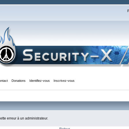
F
ontact
Donations
Identifiez-vous
Inscrivez-vous
cette erreur à un administrateur.