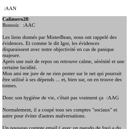
:AAN
Calimero28
:
Bonsoir. :AAC
Les liens donnés par MisterBean, nous ont rappelé des
évidences. Et comme le dit Igor, les évidences
disparaissent avec notre objectivité en cas de panique
majeure.
Après une nuit de repos on retrouve calme, sérénité et une
certaine lucidité.
Mon ami me jure de ne rien poster sur le net qui pourrait
être utilisé à ses dépends ... et, bien sur, on en trouve des
tonnes.
Donc son hygiène de vie, c'était pas vraiment ça :AAG
Normalement, il a coupé tous ses comptes "sociaux" et
autre pour éviter d'autres malversations.
Un nouveau compte email ( avec un pseudo de fou) a du