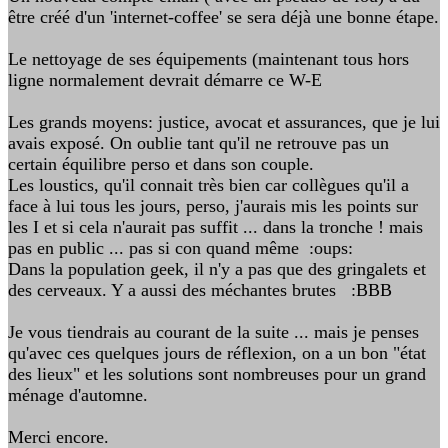
être créé d'un 'internet-coffee' se sera déjà une bonne étape.
Le nettoyage de ses équipements (maintenant tous hors
ligne normalement devrait démarre ce W-E
Les grands moyens: justice, avocat et assurances, que je lui
avais exposé. On oublie tant qu'il ne retrouve pas un
certain équilibre perso et dans son couple.
Les loustics, qu'il connait très bien car collègues qu'il a
face à lui tous les jours, perso, j'aurais mis les points sur
les I et si cela n'aurait pas suffit ... dans la tronche ! mais
pas en public ... pas si con quand même :oups:
Dans la population geek, il n'y a pas que des gringalets et
des cerveaux. Y a aussi des méchantes brutes :BBB
Je vous tiendrais au courant de la suite ... mais je penses
qu'avec ces quelques jours de réflexion, on a un bon "état
des lieux" et les solutions sont nombreuses pour un grand
ménage d'automne.
Merci encore.