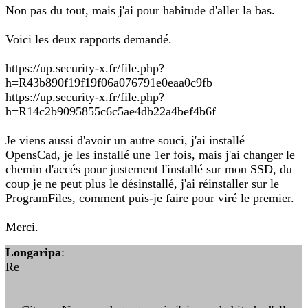
Non pas du tout, mais j'ai pour habitude d'aller la bas.
Voici les deux rapports demandé.
https://up.security-x.fr/file.php?
h=R43b890f19f19f06a076791e0eaa0c9fb
https://up.security-x.fr/file.php?
h=R14c2b9095855c6c5ae4db22a4bef4b6f
Je viens aussi d'avoir un autre souci, j'ai installé
OpensCad, je les installé une 1er fois, mais j'ai changer le
chemin d'accés pour justement l'installé sur mon SSD, du
coup je ne peut plus le désinstallé, j'ai réinstaller sur le
ProgramFiles, comment puis-je faire pour viré le premier.
Merci.
Longaripa
:
Re