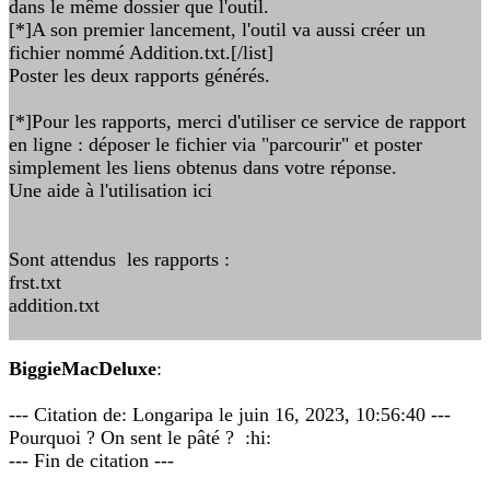
dans le même dossier que l'outil.
[*]A son premier lancement, l'outil va aussi créer un
fichier nommé Addition.txt.[/list]
Poster les deux rapports générés.
[*]Pour les rapports, merci d'utiliser ce service de rapport
en ligne : déposer le fichier via "parcourir" et poster
simplement les liens obtenus dans votre réponse.
Une aide à l'utilisation ici
Sont attendus les rapports :
frst.txt
addition.txt
BiggieMacDeluxe
:
--- Citation de: Longaripa le juin 16, 2023, 10:56:40 ---
Pourquoi ? On sent le pâté ? :hi:
--- Fin de citation ---