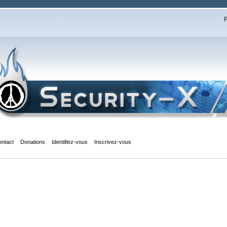
F
ontact
Donations
Identifiez-vous
Inscrivez-vous