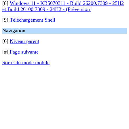
[8]
Windows 11 - KB5070311 - Build 26200.7309 - 25H2
et Build 26100.7309 - 24H2 - (Préversion)
[9]
Téléchargement Shell
Navigation
[0]
Niveau parent
[#]
Page suivante
Sortir du mode mobile