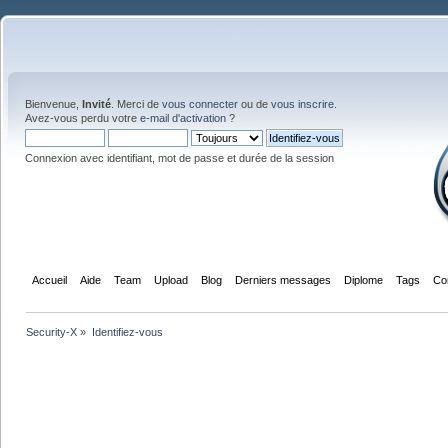
Bienvenue,
Invité
. Merci de
vous connecter
ou de
vous inscrire
.
Avez-vous perdu votre
e-mail d'activation
?
Connexion avec identifiant, mot de passe et durée de la session
Accueil
Aide
Team
Upload
Blog
Derniers messages
Diplome
Tags
Co
Security-X
»
Identifiez-vous