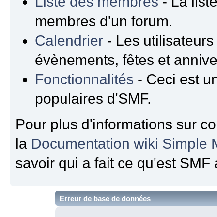
Liste des membres
- La list
membres d'un forum.
Calendrier
- Les utilisateur
évènements, fêtes et annive
Fonctionnalités
- Ceci est un
populaires d'SMF.
Pour plus d'informations sur co
la
Documentation wiki Simple
savoir qui a fait ce qu'est SMF 
Erreur de base de données