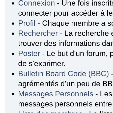
Connexion
- Une fois inscrit
connecter pour accéder à l
Profil
- Chaque membre a son
Rechercher
- La recherche e
trouver des informations da
Poster
- Le but d'un forum, 
de s'exprimer.
Bulletin Board Code (BBC)
-
agrémentés d'un peu de B
Messages Personnels
- Les
messages personnels entre