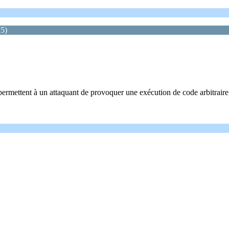
25)
rmettent à un attaquant de provoquer une exécution de code arbitraire à 