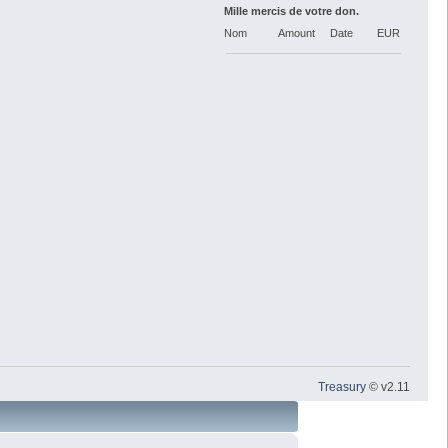
Mille mercis de votre don.
Nom
Amount
Date
EUR
Treasury
© v2.11