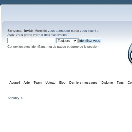
Bienvenue,
Invité
. Merci de
vous connecter
ou de
vous inscrire
.
Avez-vous perdu votre
e-mail d'activation
?
Connexion avec identifiant, mot de passe et durée de la session
Accueil
Aide
Team
Upload
Blog
Derniers messages
Diplome
Tags
Co
Security-X