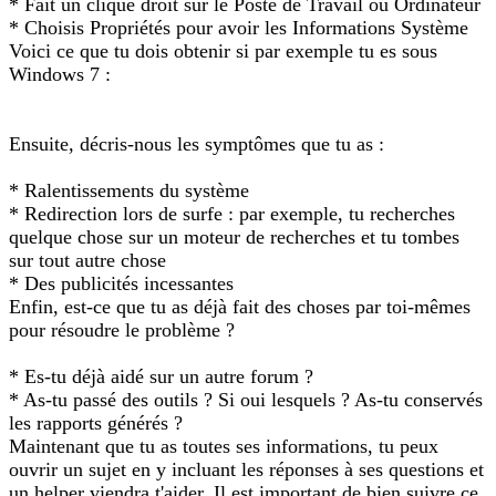
* Fait un clique droit sur le Poste de Travail ou Ordinateur
* Choisis Propriétés pour avoir les Informations Système
Voici ce que tu dois obtenir si par exemple tu es sous
Windows 7 :
Ensuite, décris-nous les symptômes que tu as :
* Ralentissements du système
* Redirection lors de surfe : par exemple, tu recherches
quelque chose sur un moteur de recherches et tu tombes
sur tout autre chose
* Des publicités incessantes
Enfin, est-ce que tu as déjà fait des choses par toi-mêmes
pour résoudre le problème ?
* Es-tu déjà aidé sur un autre forum ?
* As-tu passé des outils ? Si oui lesquels ? As-tu conservés
les rapports générés ?
Maintenant que tu as toutes ses informations, tu peux
ouvrir un sujet en y incluant les réponses à ses questions et
un helper viendra t'aider. Il est important de bien suivre ce