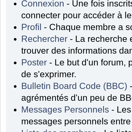
Connexion
- Une fois inscrit
connecter pour accéder à l
Profil
- Chaque membre a son
Rechercher
- La recherche e
trouver des informations da
Poster
- Le but d'un forum, 
de s'exprimer.
Bulletin Board Code (BBC)
-
agrémentés d'un peu de B
Messages Personnels
- Les
messages personnels entre