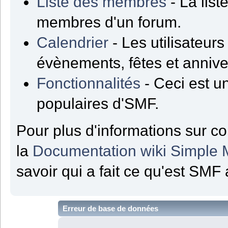
Liste des membres
- La list
membres d'un forum.
Calendrier
- Les utilisateur
évènements, fêtes et annive
Fonctionnalités
- Ceci est un
populaires d'SMF.
Pour plus d'informations sur co
la
Documentation wiki Simple
savoir qui a fait ce qu'est SMF 
Erreur de base de données