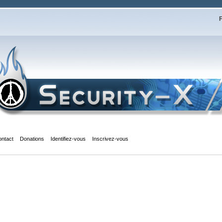
F
ontact
Donations
Identifiez-vous
Inscrivez-vous