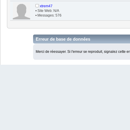
xtrem47
• Site Web: N/A
• Messages: 576
Erreur de base de données
Merci de réessayer. Si l'erreur se reproduit, signalez cette e