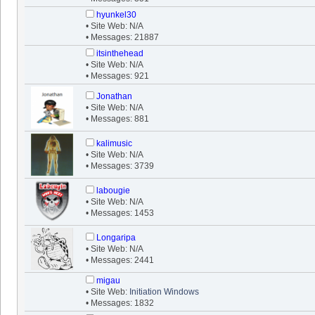
hyunkel30
• Site Web: N/A
• Messages: 21887
itsinthehead
• Site Web: N/A
• Messages: 921
Jonathan
• Site Web: N/A
• Messages: 881
kalimusic
• Site Web: N/A
• Messages: 3739
labougie
• Site Web: N/A
• Messages: 1453
Longaripa
• Site Web: N/A
• Messages: 2441
migau
• Site Web:
Initiation Windows
• Messages: 1832