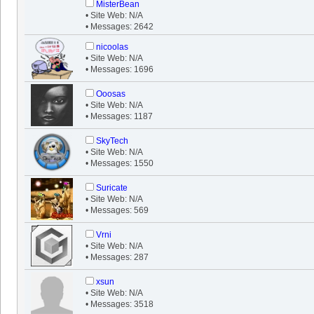
MisterBean
• Site Web: N/A
• Messages: 2642
nicoolas
• Site Web: N/A
• Messages: 1696
Ooosas
• Site Web: N/A
• Messages: 1187
SkyTech
• Site Web: N/A
• Messages: 1550
Suricate
• Site Web: N/A
• Messages: 569
Vrni
• Site Web: N/A
• Messages: 287
xsun
• Site Web: N/A
• Messages: 3518