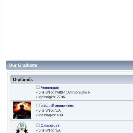
Our Graduate
Diplômés
Ammonium
• Site Web:
Twitter : AmmoniumFR
• Messages: 2786
bastardfromnowhere
• Site Web: N/A
• Messages: 489
Calimero28
• Site Web: N/A